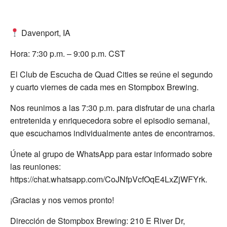
Davenport, IA
Hora: 7:30 p.m. – 9:00 p.m. CST
El Club de Escucha de Quad Cities se reúne el segundo
y cuarto viernes de cada mes en Stompbox Brewing.
Nos reunimos a las 7:30 p.m. para disfrutar de una charla
entretenida y enriquecedora sobre el episodio semanal,
que escuchamos individualmente antes de encontrarnos.
Únete al grupo de WhatsApp para estar informado sobre
las reuniones:
https://chat.whatsapp.com/CoJNfpVcfOqE4LxZjWFYrk.
¡Gracias y nos vemos pronto!
Dirección de Stompbox Brewing: 210 E River Dr,