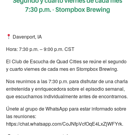
Davenport, IA
Hora: 7:30 p.m. – 9:00 p.m. CST
El Club de Escucha de Quad Cities se reúne el segundo
y cuarto viernes de cada mes en Stompbox Brewing.
Nos reunimos a las 7:30 p.m. para disfrutar de una charla
entretenida y enriquecedora sobre el episodio semanal,
que escuchamos individualmente antes de encontrarnos.
Únete al grupo de WhatsApp para estar informado sobre
las reuniones:
https://chat.whatsapp.com/CoJNfpVcfOqE4LxZjWFYrk.