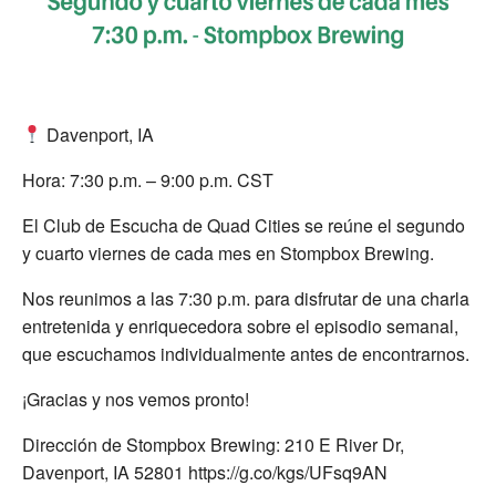
Davenport, IA
Hora: 7:30 p.m. – 9:00 p.m. CST
El Club de Escucha de Quad Cities se reúne el segundo
y cuarto viernes de cada mes en Stompbox Brewing.
Nos reunimos a las 7:30 p.m. para disfrutar de una charla
entretenida y enriquecedora sobre el episodio semanal,
que escuchamos individualmente antes de encontrarnos.
¡Gracias y nos vemos pronto!
Dirección de Stompbox Brewing: 210 E River Dr,
Davenport, IA 52801 https://g.co/kgs/UFsq9AN