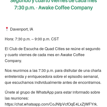
Davenport, IA
Hora: 7:30 p.m. – 9:00 p.m. CST
El Club de Escucha de Quad Cities se reúne el segundo
y cuarto viernes de cada mes en Awake Coffee
Company.
Nos reunimos a las 7:30 p.m. para disfrutar de una charla
entretenida y enriquecedora sobre el episodio semanal,
que escuchamos individualmente antes de encontrarnos.
Únete al grupo de WhatsApp para estar informado sobre
las reuniones:
https://chat.whatsapp.com/CoJNfpVcfOqE4LxZjWFYrk.