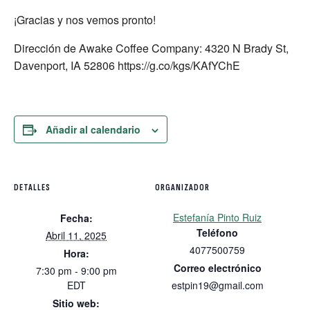
¡Gracias y nos vemos pronto!
Dirección de Awake Coffee Company: 4320 N Brady St,
Davenport, IA 52806 https://g.co/kgs/KAfYChE
Añadir al calendario
DETALLES
ORGANIZADOR
Estefanía Pinto Ruiz
Fecha:
Teléfono
Abril 11, 2025
4077500759
Hora:
Correo electrónico
7:30 pm - 9:00 pm
EDT
estpin19@gmail.com
Sitio web: