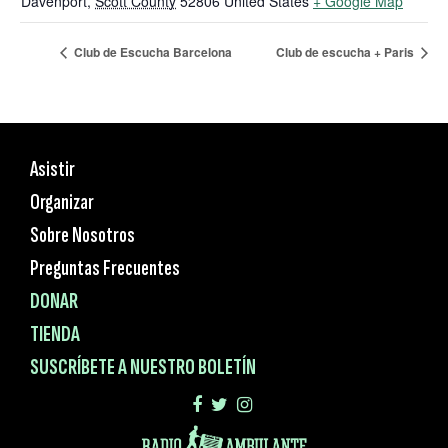
Davenport
,
Scott County
52806
United States
+ Google Map
Club de Escucha Barcelona
Club de escucha + Paris
Asistir
Organizar
Sobre Nosotros
Preguntas Frecuentes
DONAR
TIENDA
SUSCRÍBETE A NUESTRO BOLETÍN