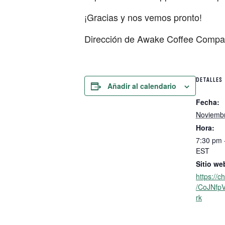
¡Gracias y nos vemos pronto!
Dirección de Awake Coffee Compan
DETALLES
Añadir al calendario
Fecha:
Noviembr
Hora:
7:30 pm 
EST
Sitio we
https://
/CoJNfp
rk