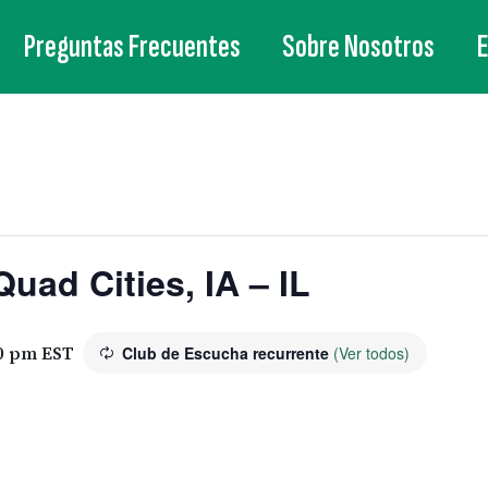
Preguntas Frecuentes
Sobre Nosotros
uad Cities, IA – IL
0 pm
EST
Club de Escucha recurrente
(Ver todos)