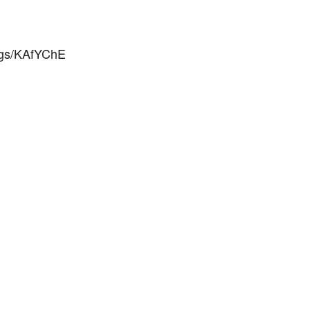
/kgs/KAfYChE