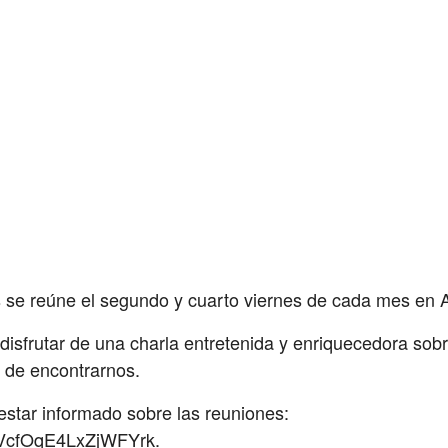
s se reúne el segundo y cuarto viernes de cada mes e
disfrutar de una charla entretenida y enriquecedora sob
 de encontrarnos.
star informado sobre las reuniones:
pVcfOqE4LxZjWFYrk.