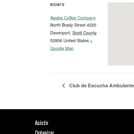
RECINTO
Awake Coffee Company
North Brady Street 4320
Davenport
,
Scott County
52806
United States
+
Google Map
Club de Escucha Ambulante
Asistir
Organizar