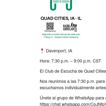
Davenport, IA
Hora: 7:30 p.m. – 9:00 p.m. CST
El Club de Escucha de Quad Citie
Nos reunimos a las 7:30 p.m. para 
escuchamos individualmente antes
Únete al grupo de WhatsApp para e
https://chat.whatsapp.com/CoJNf