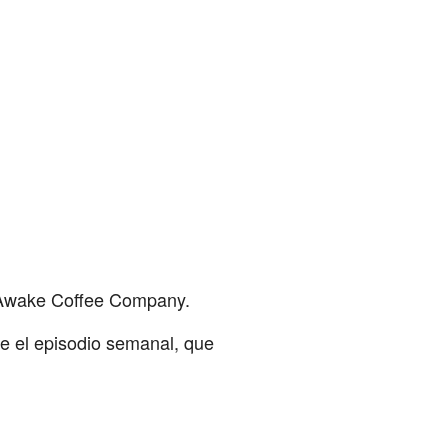
n Awake Coffee Company.
re el episodio semanal, que