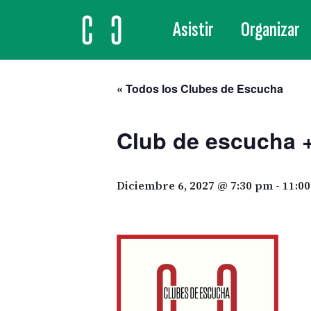
Asistir
Organizar
MAIN NAVIGATION
« Todos los Clubes de Escucha
Club de escucha +
Diciembre 6, 2027 @ 7:30 pm
-
11:0