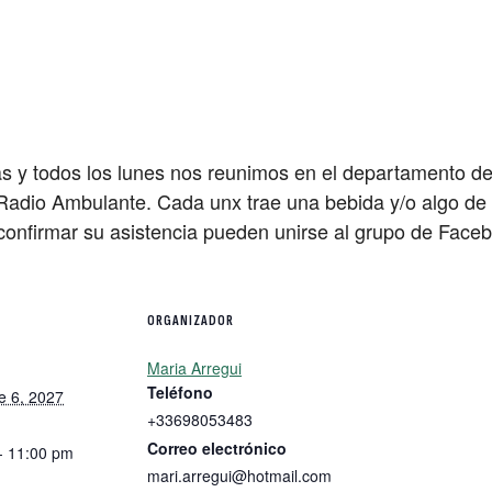
 y todos los lunes nos reunimos en el departamento d
Radio Ambulante. Cada unx trae una bebida y/o algo de p
 confirmar su asistencia pueden unirse al grupo de Fac
ORGANIZADOR
Maria Arregui
Teléfono
e 6, 2027
+33698053483
Correo electrónico
- 11:00 pm
mari.arregui@hotmail.com