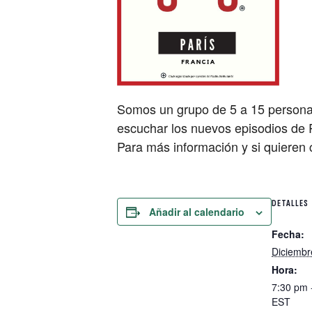
Somos un grupo de 5 a 15 personas
escuchar los nuevos episodios de 
Para más información y si quieren
DETALLES
Añadir al calendario
Fecha:
Diciembr
Hora:
7:30 pm 
EST