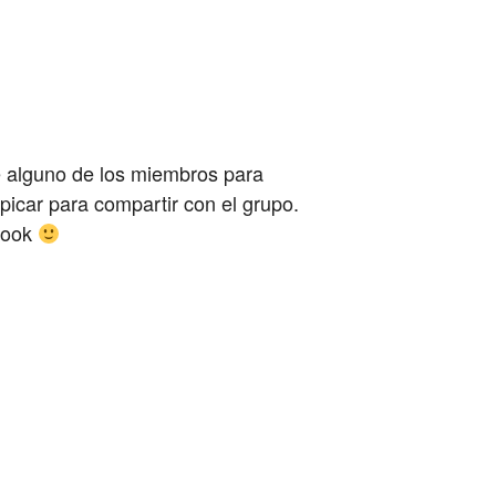
e alguno de los miembros para
icar para compartir con el grupo.
ebook