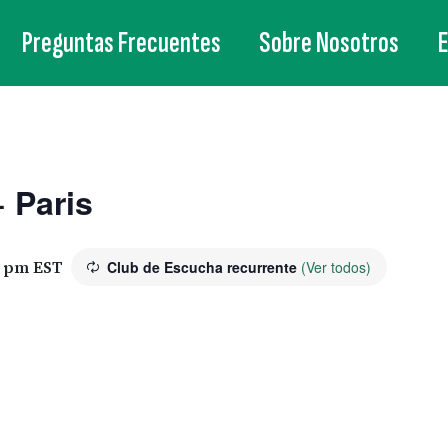
Preguntas Frecuentes
Sobre Nosotros
 Paris
0 pm
EST
Club de Escucha recurrente
(Ver todos)