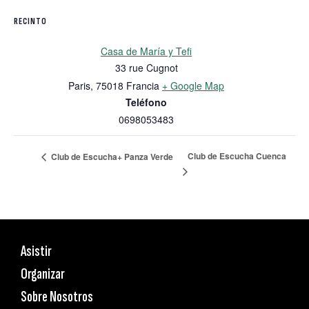
RECINTO
Casa de María y Tefi
33 rue Cugnot
Paris
,
75018
Francia
+ Google Map
Teléfono
0698053483
Club de Escucha Cuenca
Club de Escucha+ Panza Verde
Asistir
Organizar
Sobre Nosotros