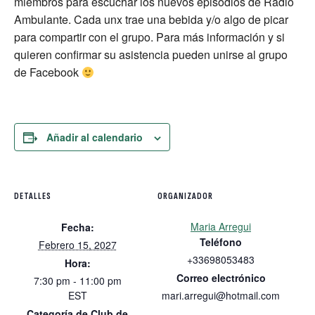
miembros para escuchar los nuevos episodios de Radio
Ambulante. Cada unx trae una bebida y/o algo de picar
para compartir con el grupo. Para más información y si
quieren confirmar su asistencia pueden unirse al grupo
de Facebook
Añadir al calendario
DETALLES
ORGANIZADOR
Maria Arregui
Fecha:
Teléfono
Febrero 15, 2027
+33698053483
Hora:
Correo electrónico
7:30 pm - 11:00 pm
EST
mari.arregui@hotmail.com
Categoría de Club de