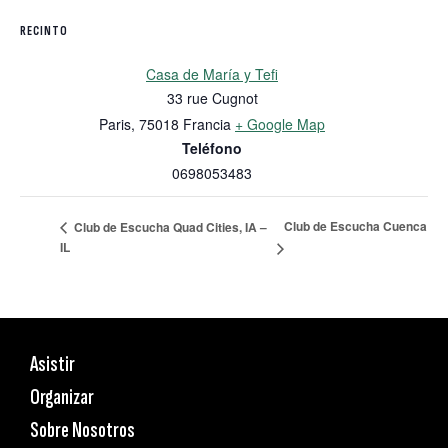
RECINTO
Casa de María y Tefi
33 rue Cugnot
Paris
,
75018
Francia
+ Google Map
Teléfono
0698053483
Club de Escucha Cuenca
Club de Escucha Quad Cities, IA –
IL
Asistir
Organizar
Sobre Nosotros