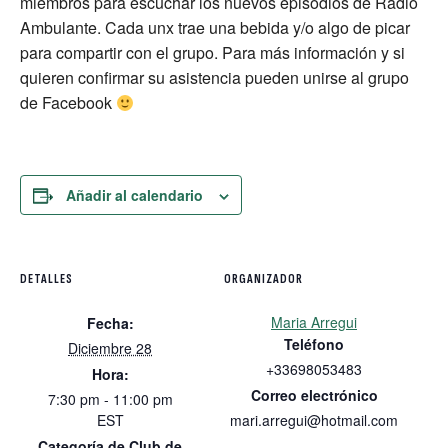
miembros para escuchar los nuevos episodios de Radio
Ambulante. Cada unx trae una bebida y/o algo de picar
para compartir con el grupo. Para más información y si
quieren confirmar su asistencia pueden unirse al grupo
de Facebook
Añadir al calendario
DETALLES
ORGANIZADOR
Maria Arregui
Fecha:
Teléfono
Diciembre 28
+33698053483
Hora:
Correo electrónico
7:30 pm - 11:00 pm
EST
mari.arregui@hotmail.com
Categoría de Club de