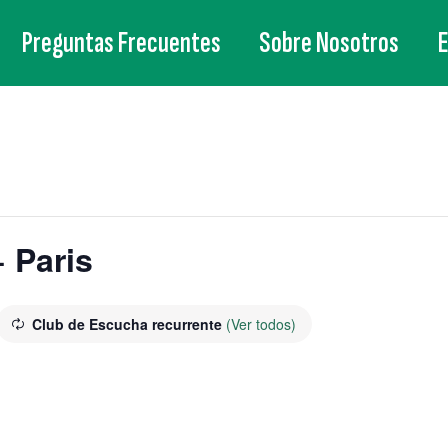
Preguntas Frecuentes
Sobre Nosotros
 Paris
Club de Escucha recurrente
(Ver todos)