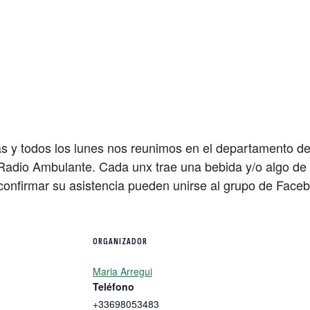
 y todos los lunes nos reunimos en el departamento d
Radio Ambulante. Cada unx trae una bebida y/o algo de p
 confirmar su asistencia pueden unirse al grupo de Fac
ORGANIZADOR
Maria Arregui
Teléfono
+33698053483