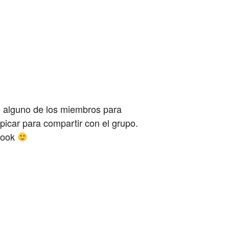
e alguno de los miembros para
icar para compartir con el grupo.
ebook