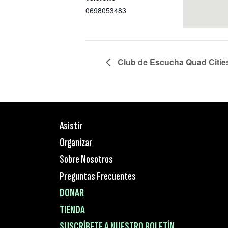
0698053483
Club de Escucha Quad Cities,
Asistir
Organizar
Sobre Nosotros
Preguntas Frecuentes
DONAR
TIENDA
SUSCRÍBETE A NUESTRO BOLETÍN