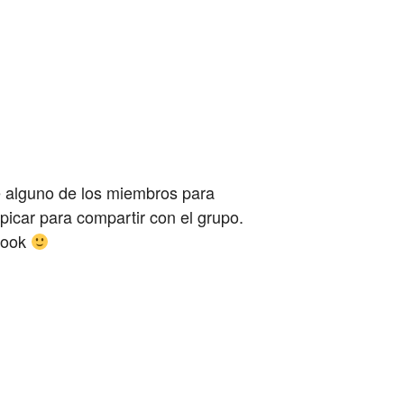
e alguno de los miembros para
icar para compartir con el grupo.
ebook