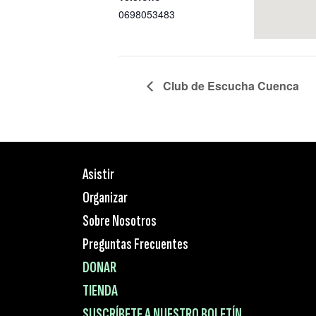
0698053483
Club de Escucha Cuenca
Asistir
Organizar
Sobre Nosotros
Preguntas Frecuentes
DONAR
TIENDA
SUSCRÍBETE A NUESTRO BOLETÍN