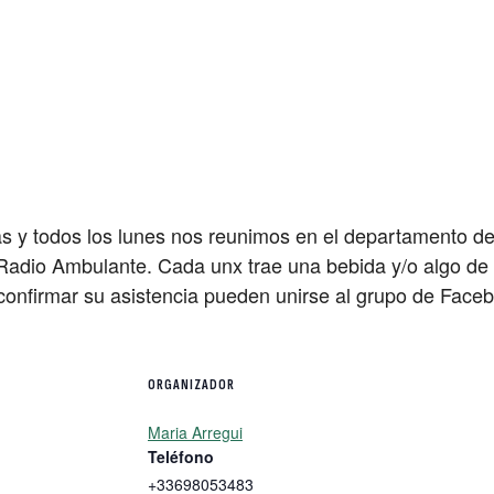
 y todos los lunes nos reunimos en el departamento d
Radio Ambulante. Cada unx trae una bebida y/o algo de p
 confirmar su asistencia pueden unirse al grupo de Fac
ORGANIZADOR
Maria Arregui
Teléfono
+33698053483