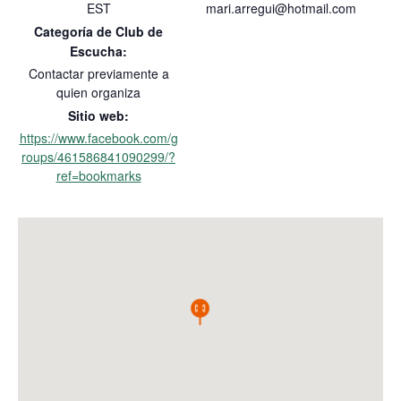
EST
mari.arregui@hotmail.com
Categoría de Club de
Escucha:
Contactar previamente a
quien organiza
Sitio web:
https://www.facebook.com/g
roups/461586841090299/?
ref=bookmarks