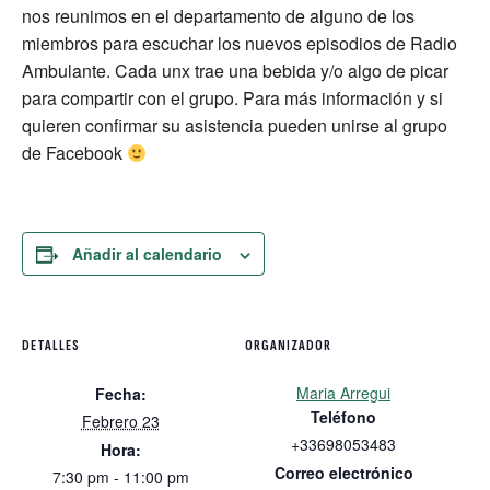
nos reunimos en el departamento de alguno de los
miembros para escuchar los nuevos episodios de Radio
Ambulante. Cada unx trae una bebida y/o algo de picar
para compartir con el grupo. Para más información y si
quieren confirmar su asistencia pueden unirse al grupo
de Facebook
Añadir al calendario
DETALLES
ORGANIZADOR
Maria Arregui
Fecha:
Teléfono
Febrero 23
+33698053483
Hora:
Correo electrónico
7:30 pm - 11:00 pm