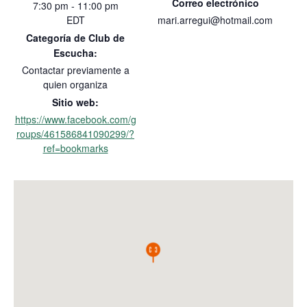
Correo electrónico
7:30 pm - 11:00 pm
EDT
mari.arregui@hotmail.com
Categoría de Club de
Escucha:
Contactar previamente a
quien organiza
Sitio web:
https://www.facebook.com/g
roups/461586841090299/?
ref=bookmarks