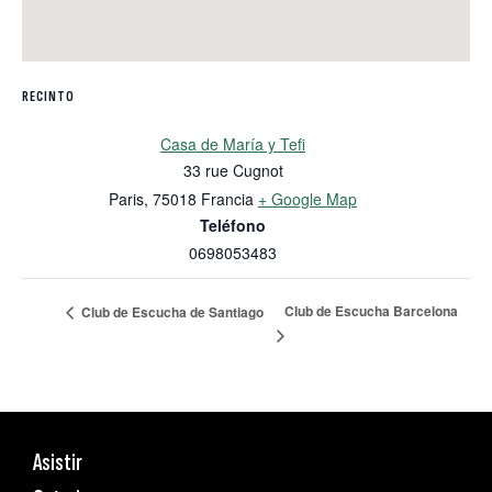
RECINTO
Casa de María y Tefi
33 rue Cugnot
Paris
,
75018
Francia
+ Google Map
Teléfono
0698053483
Club de Escucha Barcelona
Club de Escucha de Santiago
Asistir