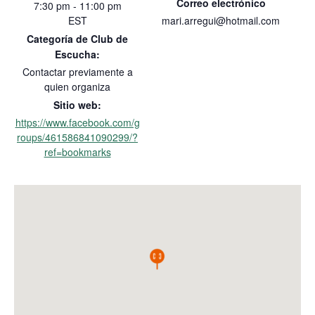
Correo electrónico
7:30 pm - 11:00 pm
EST
mari.arregui@hotmail.com
Categoría de Club de
Escucha:
Contactar previamente a
quien organiza
Sitio web:
https://www.facebook.com/g
roups/461586841090299/?
ref=bookmarks