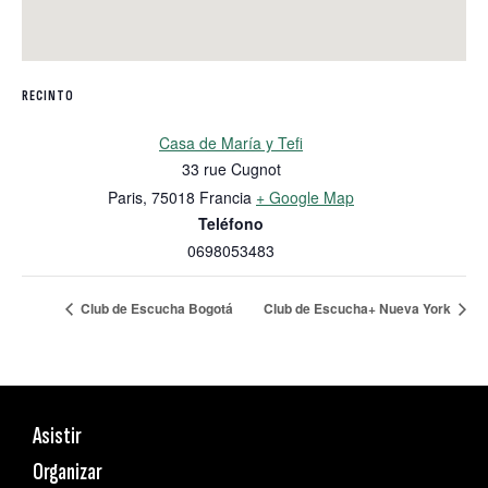
RECINTO
Casa de María y Tefi
33 rue Cugnot
Paris
,
75018
Francia
+ Google Map
Teléfono
0698053483
Club de Escucha Bogotá
Club de Escucha+ Nueva York
Asistir
Organizar