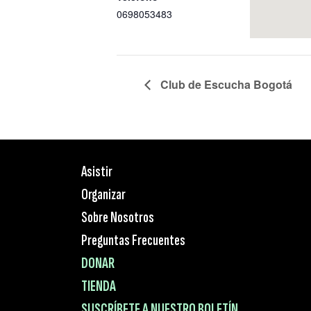
0698053483
Club de Escucha Bogotá
Asistir
Organizar
Sobre Nosotros
Preguntas Frecuentes
DONAR
TIENDA
SUSCRÍBETE A NUESTRO BOLETÍN