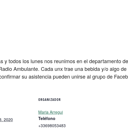
 y todos los lunes nos reunimos en el departamento d
Radio Ambulante. Cada unx trae una bebida y/o algo de p
 confirmar su asistencia pueden unirse al grupo de Fac
ORGANIZADOR
Maria Arregui
Teléfono
3, 2020
+33698053483