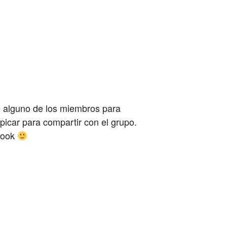
e alguno de los miembros para
icar para compartir con el grupo.
ebook