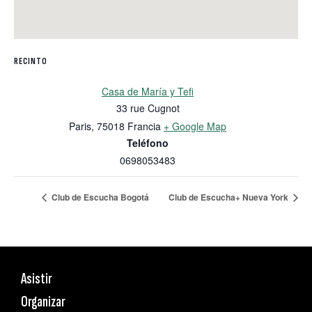
RECINTO
Casa de María y Tefi
33 rue Cugnot
Paris
,
75018
Francia
+ Google Map
Teléfono
0698053483
Club de Escucha Bogotá
Club de Escucha+ Nueva York
Asistir
Organizar