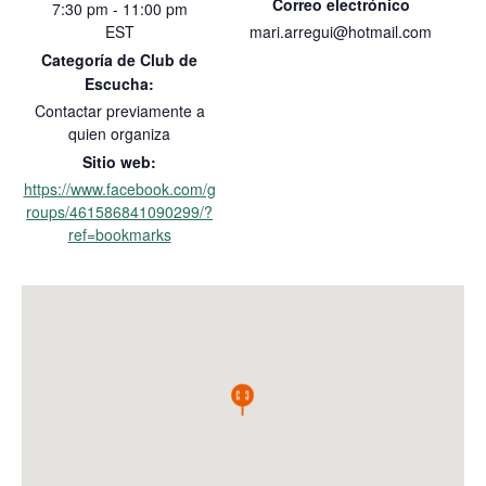
Correo electrónico
7:30 pm - 11:00 pm
EST
mari.arregui@hotmail.com
Categoría de Club de
Escucha:
Contactar previamente a
quien organiza
Sitio web:
https://www.facebook.com/g
roups/461586841090299/?
ref=bookmarks