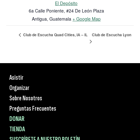
El Depósito
6a Calle Poniente, #24 De León Plaza
Antigua
,
Guatemala
+ Google Map
Club de Escucha Lyon
Club de Escucha Quad Cities, IA – IL
Asistir
Organizar
Sobre Nosotros
Preguntas Frecuentes
DONAR
TIENDA
SUSCRÍBETE A NUESTRO BOLETÍN