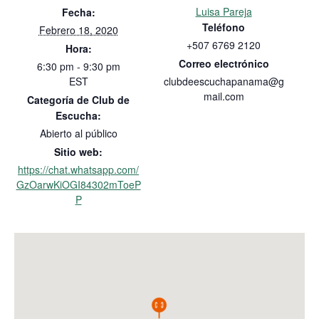
Luisa Pareja
Fecha:
Teléfono
Febrero 18, 2020
+507 6769 2120
Hora:
Correo electrónico
6:30 pm - 9:30 pm
EST
clubdeescuchapanama@g
mail.com
Categoría de Club de
Escucha:
Abierto al público
Sitio web:
https://chat.whatsapp.com/
GzOarwKiOGI84302mToeP
P