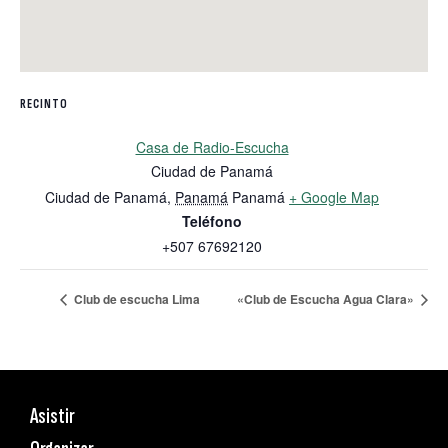
RECINTO
Casa de Radio-Escucha
Ciudad de Panamá
Ciudad de Panamá
,
Panamá
Panamá
+ Google Map
Teléfono
+507 67692120
Club de escucha Lima
«Club de Escucha Agua Clara»
Asistir