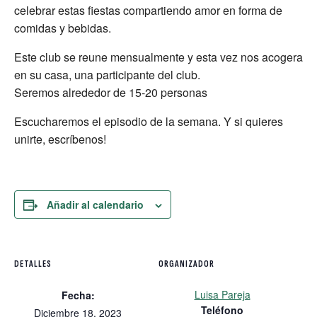
celebrar estas fiestas compartiendo amor en forma de
comidas y bebidas.
Este club se reune mensualmente y esta vez nos acogera
en su casa, una participante del club.
Seremos alrededor de 15-20 personas
Escucharemos el episodio de la semana. Y si quieres
unirte, escríbenos!
Añadir al calendario
DETALLES
ORGANIZADOR
Luisa Pareja
Fecha:
Teléfono
Diciembre 18, 2023