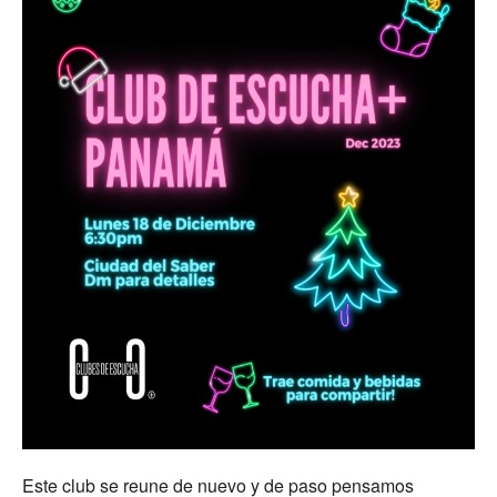
Este club se reune de nuevo y de paso pensamos