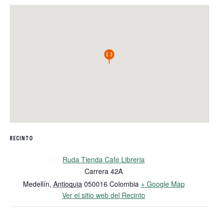
RECINTO
Ruda Tienda Cafe Libreria
Carrera 42A
Medellín
,
Antioquia
050016
Colombia
+ Google Map
Ver el sitio web del Recinto