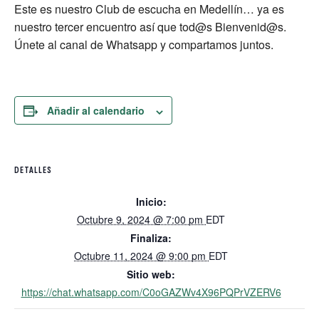
Este es nuestro Club de escucha en Medellín… ya es
nuestro tercer encuentro así que tod@s Bienvenid@s.
Únete al canal de Whatsapp y compartamos juntos.
Añadir al calendario
DETALLES
Inicio:
Octubre 9, 2024 @ 7:00 pm
EDT
Finaliza:
Octubre 11, 2024 @ 9:00 pm
EDT
Sitio web:
https://chat.whatsapp.com/C0oGAZWv4X96PQPrVZERV6