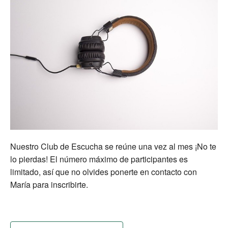
Nuestro Club de Escucha se reúne una vez al mes ¡No te
lo pierdas! El número máximo de participantes es
limitado, así que no olvides ponerte en contacto con
María para inscribirte.