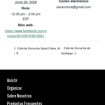
Correo electrónico
Junio 26, 2028
saracmora@gmail.com
Hora:
12:30 pm - 2:00 pm
EDT
Sitio web:
https://www.facebook.com/g
roups/491035763670561
Club de Escucha de
Club de Escucha Quad Cities, IA
– IL
Santiago
Asistir
Organizar
Sobre Nosotros
Preguntas Frecuentes