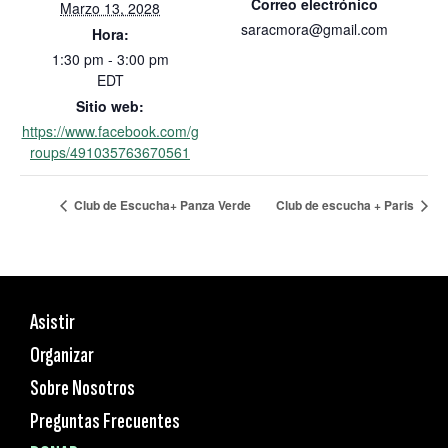
Correo electrónico
Marzo 13, 2028
saracmora@gmail.com
Hora:
1:30 pm - 3:00 pm
EDT
Sitio web:
https://www.facebook.com/g
roups/491035763670561
Club de Escucha+ Panza Verde
Club de escucha + Paris
Asistir
Organizar
Sobre Nosotros
Preguntas Frecuentes