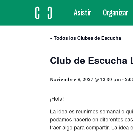
Asistir
Organizar
MAIN NAVIGATION
« Todos los Clubes de Escucha
Club de Escucha 
Noviembre 8, 2027 @ 12:30 pm
-
2:0
¡Hola!
La idea es reunirnos semanal o qu
podamos hacerlo en diferentes casa
traer algo para compartir. La idea 