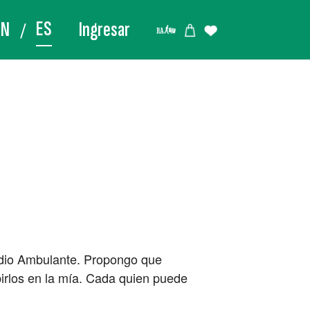
ES
EN
Ingresar
adio Ambulante. Propongo que
birlos en la mía. Cada quien puede