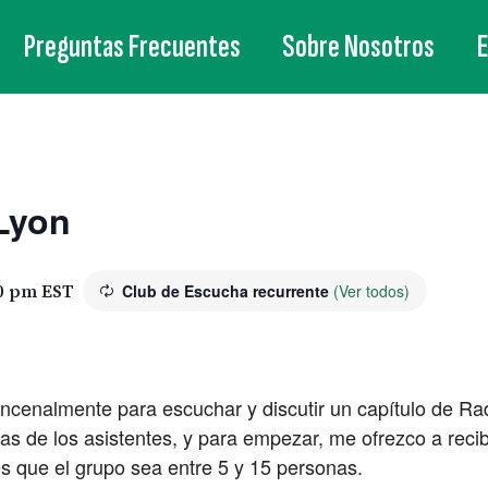
Preguntas Frecuentes
Sobre Nosotros
Lyon
0 pm
EST
Club de Escucha recurrente
(Ver todos)
incenalmente para escuchar y discutir un capítulo de R
s de los asistentes, y para empezar, me ofrezco a reci
es que el grupo sea entre 5 y 15 personas.