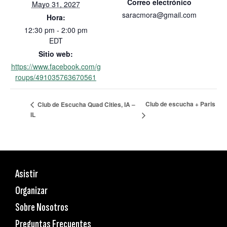
Correo electrónico
Mayo 31, 2027
saracmora@gmail.com
Hora:
12:30 pm - 2:00 pm
EDT
Sitio web:
https://www.facebook.com/g
roups/491035763670561
Club de escucha + Paris
Club de Escucha Quad Cities, IA –
IL
Asistir
Organizar
Sobre Nosotros
Preguntas Frecuentes