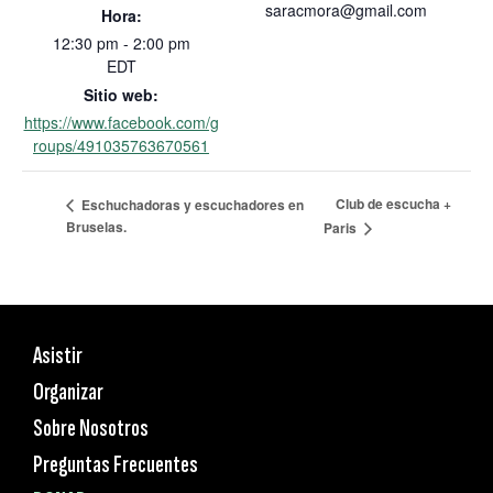
saracmora@gmail.com
Hora:
12:30 pm - 2:00 pm
EDT
Sitio web:
https://www.facebook.com/g
roups/491035763670561
Club de escucha +
Eschuchadoras y escuchadores en
Bruselas.
Paris
Asistir
Organizar
Sobre Nosotros
Preguntas Frecuentes