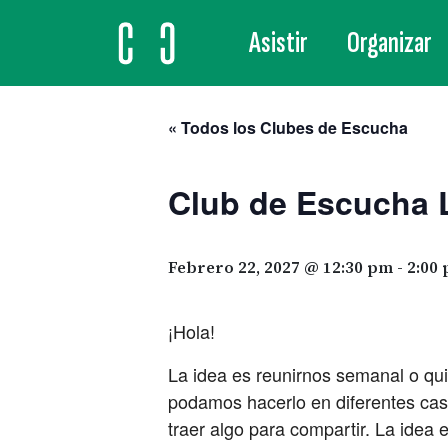
Asistir
Organizar
MAIN NAVIGATION
« Todos los Clubes de Escucha
Club de Escucha 
Febrero 22, 2027 @ 12:30 pm
-
2:00
¡Hola!
La idea es reunirnos semanal o qu
podamos hacerlo en diferentes casa
traer algo para compartir. La idea 