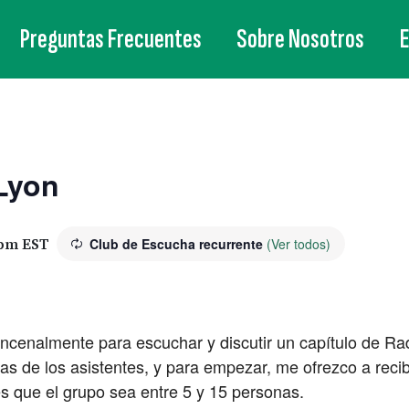
Preguntas Frecuentes
Sobre Nosotros
Lyon
 pm
EST
Club de Escucha recurrente
(Ver todos)
incenalmente para escuchar y discutir un capítulo de R
s de los asistentes, y para empezar, me ofrezco a reci
es que el grupo sea entre 5 y 15 personas.