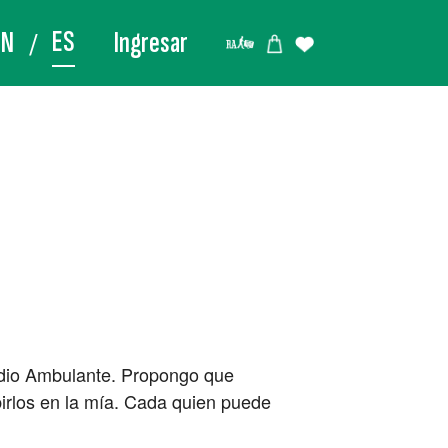
ES
EN
Ingresar
adio Ambulante. Propongo que
birlos en la mía. Cada quien puede