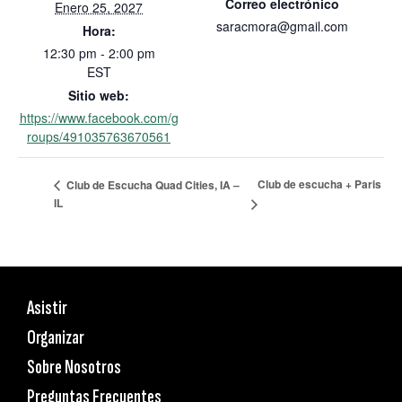
Correo electrónico
Enero 25, 2027
saracmora@gmail.com
Hora:
12:30 pm - 2:00 pm
EST
Sitio web:
https://www.facebook.com/g
roups/491035763670561
Club de escucha + Paris
Club de Escucha Quad Cities, IA –
IL
Asistir
Organizar
Sobre Nosotros
Preguntas Frecuentes