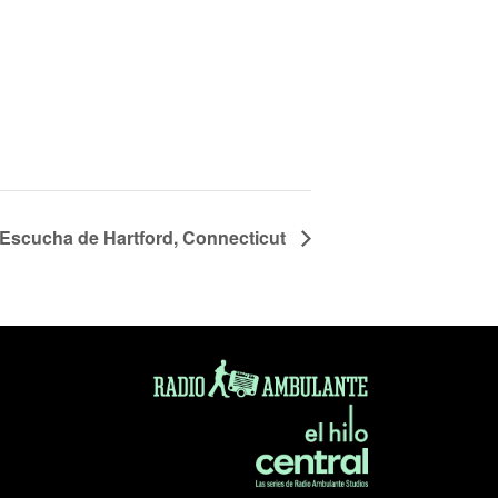
 Escucha de Hartford, Connecticut