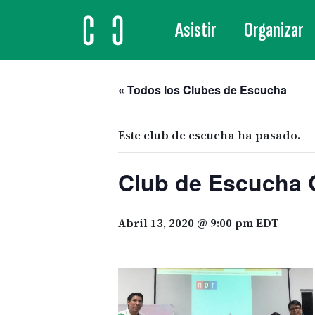
Asistir
Organizar
MAIN NAVIGATION
« Todos los Clubes de Escucha
Este club de escucha ha pasado.
Club de Escucha 
Abril 13, 2020 @ 9:00 pm
EDT