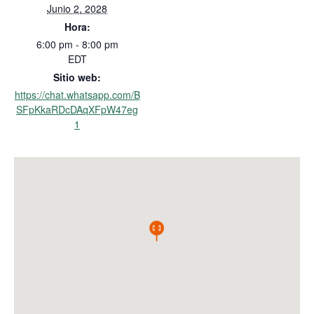
Junio 2, 2028
Hora:
6:00 pm - 8:00 pm
EDT
Sitio web:
https://chat.whatsapp.com/B
SFpKkaRDcDAqXFpW47eg
1