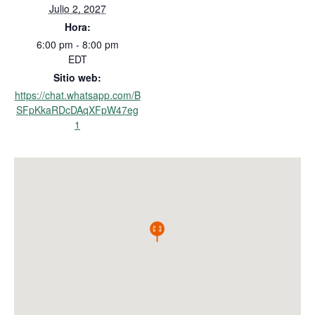
Julio 2, 2027
Hora:
6:00 pm - 8:00 pm
EDT
Sitio web:
https://chat.whatsapp.com/B
SFpKkaRDcDAqXFpW47eg
1