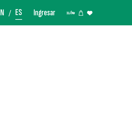
ES
EN
Ingresar