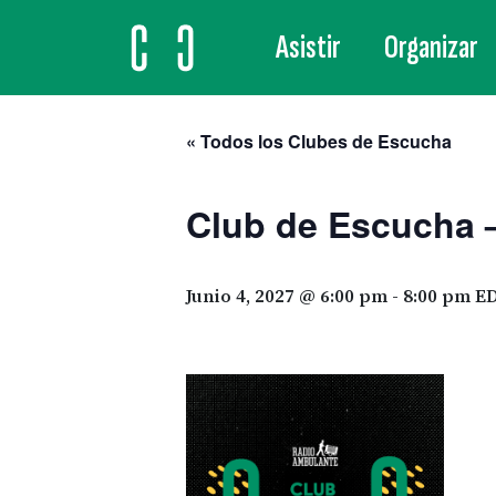
Asistir
Organizar
MAIN NAVIGATION
« Todos los Clubes de Escucha
Club de Escucha –
Junio 4, 2027 @ 6:00 pm
-
8:00 pm
E