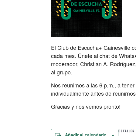
El Club de Escucha+ Gainesville c
cada mes. Únete al chat de WhatsAp
moderador, Christian A. Rodríguez
al grupo.
Nos reunimos a las 6 p.m., a tene
individualmente antes de reunirnos
Gracias y nos vemos pronto!
DETALLES
Añadir al calendario