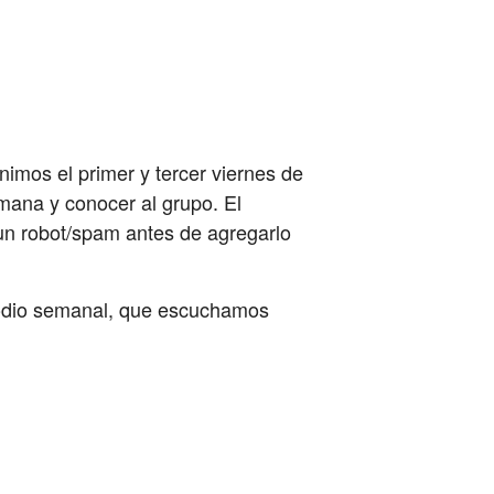
imos el primer y tercer viernes de
mana y conocer al grupo. El
un robot/spam antes de agregarlo
isodio semanal, que escuchamos