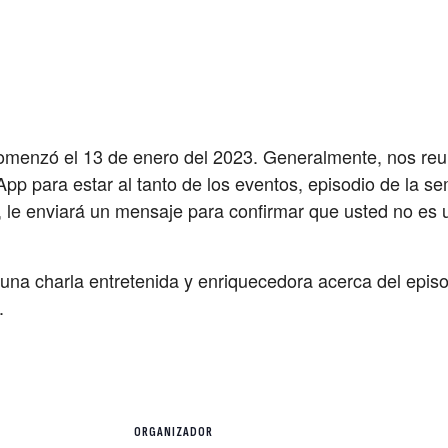
omenzó el 13 de enero del 2023. Generalmente, nos reun
p para estar al tanto de los eventos, episodio de la se
, le enviará un mensaje para confirmar que usted no es 
r una charla entretenida y enriquecedora acerca del ep
.
ORGANIZADOR