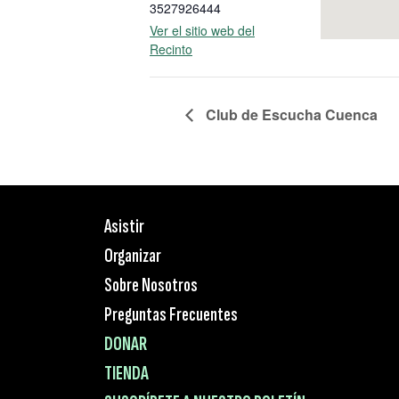
3527926444
Ver el sitio web del
Recinto
Club de Escucha Cuenca
Asistir
Organizar
Sobre Nosotros
Preguntas Frecuentes
DONAR
TIENDA