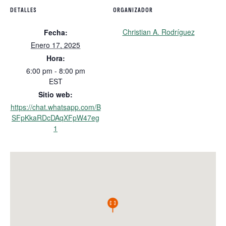
DETALLES
ORGANIZADOR
Christian A. Rodríguez
Fecha:
Enero 17, 2025
Hora:
6:00 pm - 8:00 pm
EST
Sitio web:
https://chat.whatsapp.com/B
SFpKkaRDcDAqXFpW47eg
1