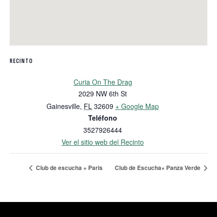
RECINTO
Curia On The Drag
2029 NW 6th St
Gainesville
,
FL
32609
+ Google Map
Teléfono
3527926444
Ver el sitio web del Recinto
Club de escucha + Paris
Club de Escucha+ Panza Verde