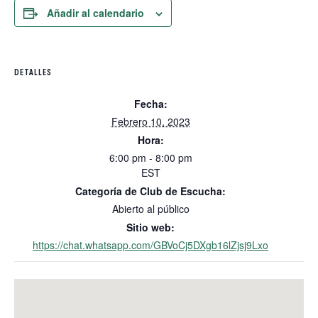
Añadir al calendario
DETALLES
Fecha:
Febrero 10, 2023
Hora:
6:00 pm - 8:00 pm
EST
Categoría de Club de Escucha:
Abierto al público
Sitio web:
https://chat.whatsapp.com/GBVoCj5DXgb16lZjsj9Lxo