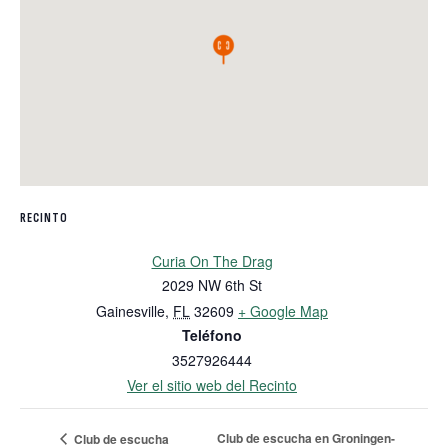
RECINTO
Curia On The Drag
2029 NW 6th St
Gainesville
,
FL
32609
+ Google Map
Teléfono
3527926444
Ver el sitio web del Recinto
Club de escucha en Groningen-
Club de escucha