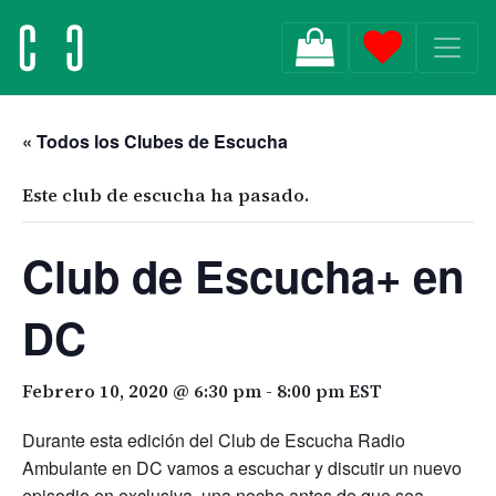
MAIN NAVIGATION
« Todos los Clubes de Escucha
Este club de escucha ha pasado.
Club de Escucha+ en
DC
Febrero 10, 2020 @ 6:30 pm
-
8:00 pm
EST
Durante esta edición del Club de Escucha Radio
Ambulante en DC vamos a escuchar y discutir un nuevo
episodio en exclusiva, una noche antes de que sea