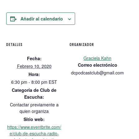
Añadir al calendario
DETALLES
ORGANIZADOR
Graciela Kahn
Fecha:
Correo electrónico
Febrero 10, 2020
dcpodcastclub@gmail.com
Hora:
6:30 pm - 8:00 pm
EST
Categoría de Club de
Escucha:
Contactar previamente a
quien organiza
Sitio web:
https://www.eventbrite.com/
e/club-de-escucha-radio-