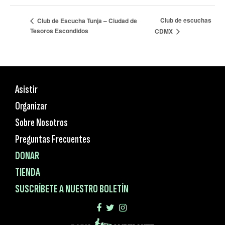
Club de escuchas
Club de Escucha Tunja – Ciudad de
Tesoros Escondidos
CDMX
Asistir
Organizar
Sobre Nosotros
Preguntas Frecuentes
DONAR
TIENDA
SUSCRÍBETE A NUESTRO BOLETÍN