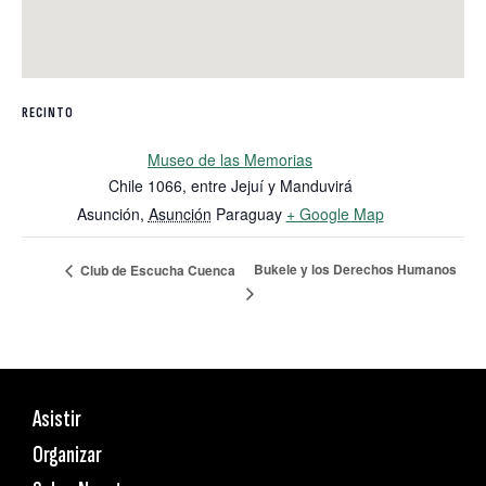
RECINTO
Museo de las Memorias
Chile 1066, entre Jejuí y Manduvirá
Asunción
,
Asunción
Paraguay
+ Google Map
Bukele y los Derechos Humanos
Club de Escucha Cuenca
Asistir
Organizar