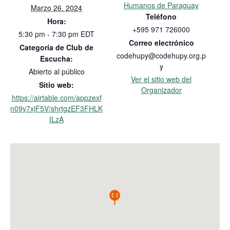
Humanos de Paraguay
Marzo 26, 2024
Teléfono
Hora:
+595 971 726000
5:30 pm - 7:30 pm
EDT
Correo electrónico
Categoría de Club de
codehupy@codehupy.org.p
Escucha:
y
Abierto al público
Ver el sitio web del
Sitio web:
Organizador
https://airtable.com/appzexf
n09y7xjF5V/shrtgzEF3FHLK
ILzA