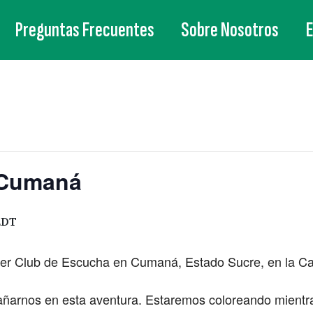
Preguntas Frecuentes
Sobre Nosotros
 Cumaná
EDT
er Club de Escucha en Cumaná, Estado Sucre, en la Ca
añarnos en esta aventura. Estaremos coloreando mient