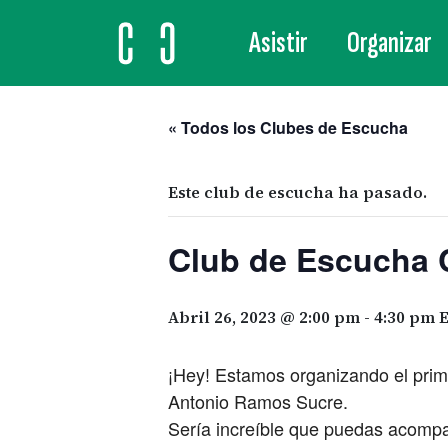
Asistir
Organizar
MAIN NAVIGATION
« Todos los Clubes de Escucha
Este club de escucha ha pasado.
Club de Escucha
Abril 26, 2023 @ 2:00 pm
-
4:30 pm
¡Hey! Estamos organizando el prim
Antonio Ramos Sucre.
Sería increíble que puedas acomp