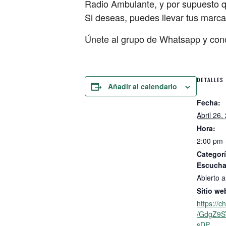
Radio Ambulante, y por supuesto q
Si deseas, puedes llevar tus marcad
Únete al grupo de Whatsapp y cono
DETALLES
Añadir al calendario
Fecha:
Abril 26,
Hora:
2:00 pm 
Categorí
Escucha
Abierto a
Sitio we
https://
/GdgZ9S
sDP