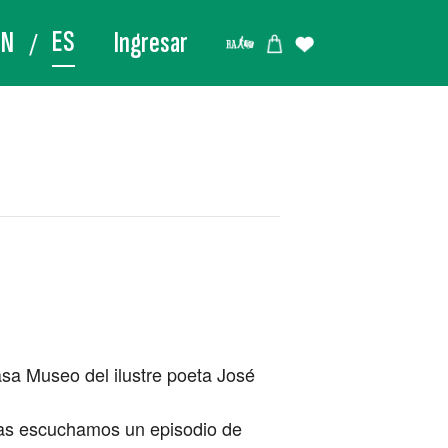
ES
EN
Ingresar
sa Museo del ilustre poeta José
ras escuchamos un episodio de