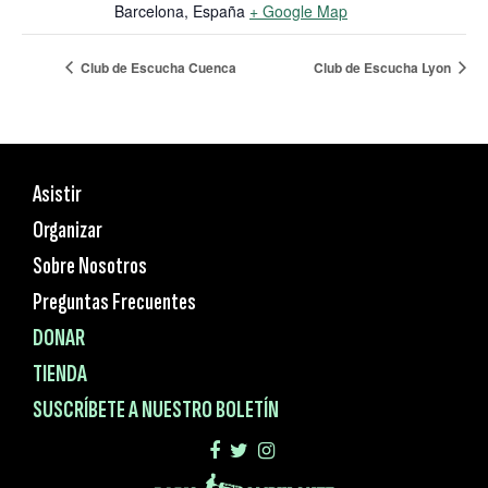
Barcelona
,
España
+ Google Map
Club de Escucha Cuenca
Club de Escucha Lyon
Asistir
Organizar
Sobre Nosotros
Preguntas Frecuentes
DONAR
TIENDA
SUSCRÍBETE A NUESTRO BOLETÍN