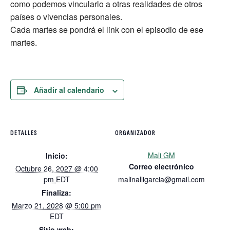
como podemos vincularlo a otras realidades de otros
países o vivencias personales.
Cada martes se pondrá el link con el episodio de ese
martes.
Añadir al calendario
DETALLES
ORGANIZADOR
Mali GM
Inicio:
Correo electrónico
Octubre 26, 2027 @ 4:00
pm
EDT
malinalligarcia@gmail.com
Finaliza:
Marzo 21, 2028 @ 5:00 pm
EDT
Sitio web: