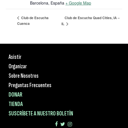
Barcelona
,
España
+ Google Map
Club de Escucha Quad Cities, IA –
Club de Escucha
Cuenca
IL
Asistir
Organizar
Sobre Nosotros
Preguntas Frecuentes
DONAR
TIENDA
SUSCRÍBETE A NUESTRO BOLETÍN