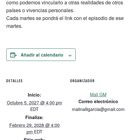
como podemos vincularlo a otras realidades de otros
países o vivencias personales.
Cada martes se pondrá el link con el episodio de ese
martes.
Añadir al calendario
DETALLES
ORGANIZADOR
Mali GM
Inicio:
Correo electrónico
Octubre 5, 2027 @ 4:00 pm
EDT
malinalligarcia@gmail.com
Finaliza:
Febrero 29, 2028 @ 4:00
pm
EDT
Sitio web: