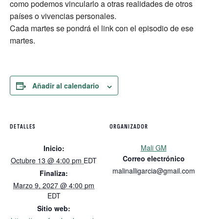
como podemos vincularlo a otras realidades de otros
países o vivencias personales.
Cada martes se pondrá el link con el episodio de ese
martes.
Añadir al calendario
DETALLES
ORGANIZADOR
Mali GM
Inicio:
Correo electrónico
Octubre 13 @ 4:00 pm
EDT
malinalligarcia@gmail.com
Finaliza:
Marzo 9, 2027 @ 4:00 pm
EDT
Sitio web: