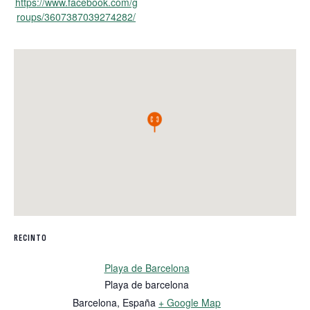
https://www.facebook.com/g
roups/3607387039274282/
RECINTO
Playa de Barcelona
Playa de barcelona
Barcelona
,
España
+ Google Map