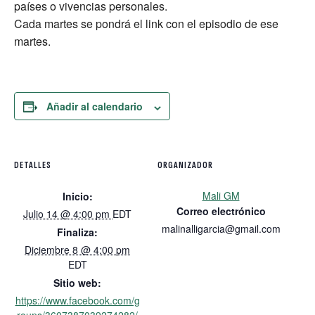
países o vivencias personales.
Cada martes se pondrá el link con el episodio de ese
martes.
Añadir al calendario
DETALLES
ORGANIZADOR
Mali GM
Inicio:
Correo electrónico
Julio 14 @ 4:00 pm
EDT
malinalligarcia@gmail.com
Finaliza:
Diciembre 8 @ 4:00 pm
EDT
Sitio web:
https://www.facebook.com/g