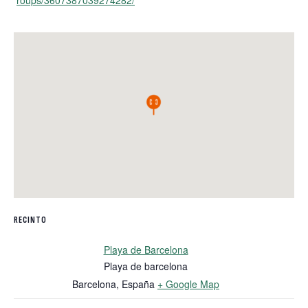
roups/3607387039274282/
RECINTO
Playa de Barcelona
Playa de barcelona
Barcelona
,
España
+ Google Map