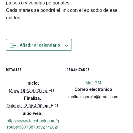
países o vivencias personales.
Cada martes se pondrá el link con el episodio de ese
martes.
Añadir al calendario
DETALLES
ORGANIZADOR
Mali GM
Inicio:
Correo electrónico
Mayo 19 @ 4:00 pm
EDT
malinalligarcia@gmail.com
Finaliza:
Octubre 13 @ 4:00 pm
EDT
Sitio web:
https://www.facebook.com/g
roups/3607387039274282/