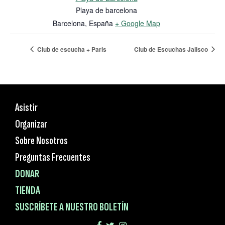
Playa de barcelona
Barcelona
,
España
+ Google Map
Club de escucha + Paris
Club de Escuchas Jalisco
Asistir
Organizar
Sobre Nosotros
Preguntas Frecuentes
DONAR
TIENDA
SUSCRÍBETE A NUESTRO BOLETÍN