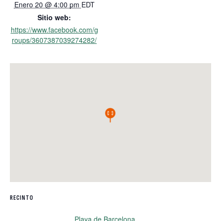
Enero 20 @ 4:00 pm
EDT
Sitio web:
https://www.facebook.com/g
roups/3607387039274282/
RECINTO
Playa de Barcelona