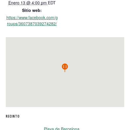
Enero 13 @ 4:00 pm
EDT
Sitio web:
https://www.facebook.com/g
roups/3607387039274282/
RECINTO
Playa de Barcelona