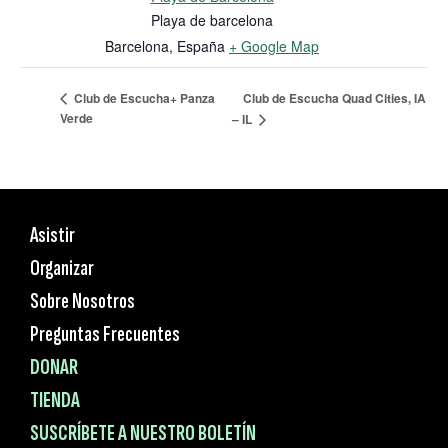
Playa de barcelona
Barcelona
,
España
+ Google Map
Club de Escucha Quad Cities, IA
Club de Escucha+ Panza
Verde
– IL
Asistir
Organizar
Sobre Nosotros
Preguntas Frecuentes
DONAR
TIENDA
SUSCRÍBETE A NUESTRO BOLETÍN