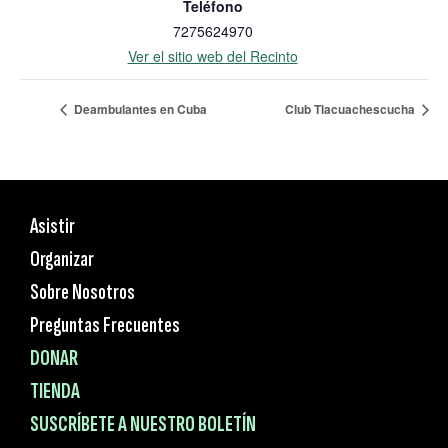
Teléfono
7275624970
Ver el sitio web del Recinto
Deambulantes en Cuba
Club Tlacuachescucha
Asistir
Organizar
Sobre Nosotros
Preguntas Frecuentes
DONAR
TIENDA
SUSCRÍBETE A NUESTRO BOLETÍN