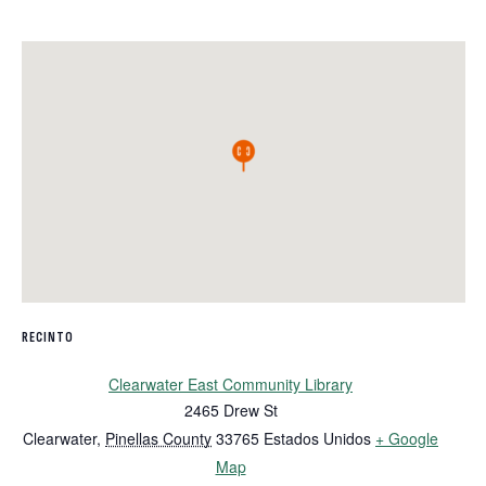
RECINTO
Clearwater East Community Library
2465 Drew St
Clearwater
,
Pinellas County
33765
Estados Unidos
+ Google
Map