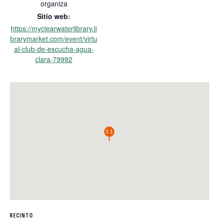
organiza
Sitio web:
https://myclearwaterlibrary.li
brarymarket.com/event/virtu
al-club-de-escucha-agua-
clara-79992
RECINTO