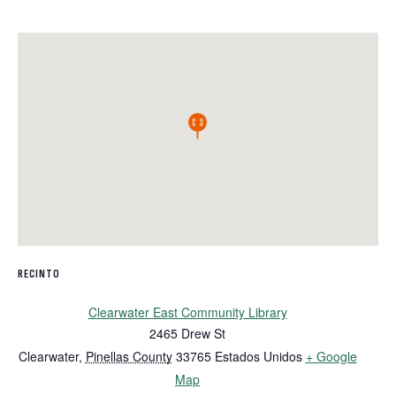
RECINTO
Clearwater East Community Library
2465 Drew St
Clearwater
,
Pinellas County
33765
Estados Unidos
+ Google
Map