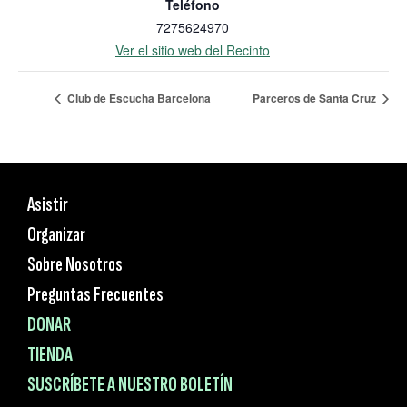
Teléfono
7275624970
Ver el sitio web del Recinto
Club de Escucha Barcelona
Parceros de Santa Cruz
Asistir
Organizar
Sobre Nosotros
Preguntas Frecuentes
DONAR
TIENDA
SUSCRÍBETE A NUESTRO BOLETÍN