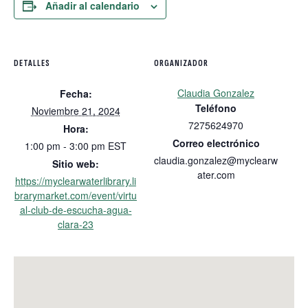
Añadir al calendario
DETALLES
ORGANIZADOR
Claudia Gonzalez
Fecha:
Teléfono
Noviembre 21, 2024
7275624970
Hora:
Correo electrónico
1:00 pm - 3:00 pm
EST
claudia.gonzalez@myclearw
Sitio web:
ater.com
https://myclearwaterlibrary.li
brarymarket.com/event/virtu
al-club-de-escucha-agua-
clara-23