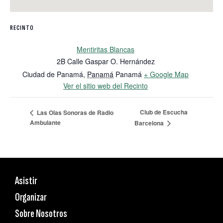
RECINTO
Mentiritas Blancas
2B Calle Gaspar O. Hernández
Ciudad de Panamá
,
Panamá
Panamá
+ Google Map
Ver el sitio web del Recinto
Club de Escucha
Las Olas Sonoras de Radio
Ambulante
Barcelona
Asistir
Organizar
Sobre Nosotros