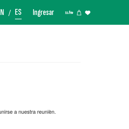
ES
EN
Ingresar
nirse a nuestra reunièn.