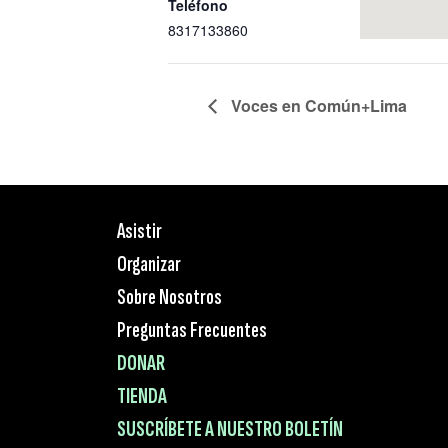
Teléfono
8317133860
Voces en Común+Lima
Asistir
Organizar
Sobre Nosotros
Preguntas Frecuentes
DONAR
TIENDA
SUSCRÍBETE A NUESTRO BOLETÍN