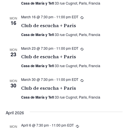
Casa de María y Tefi
33 rue Cugnot, Paris, Francia
March 16 @ 7:30 pm
-
11:00 pm
EDT
Recurring
MON
16
Club de escucha + Paris
Casa de María y Tefi
33 rue Cugnot, Paris, Francia
March 23 @ 7:30 pm
-
11:00 pm
EDT
Recurring
MON
23
Club de escucha + Paris
Casa de María y Tefi
33 rue Cugnot, Paris, Francia
March 30 @ 7:30 pm
-
11:00 pm
EDT
Recurring
MON
30
Club de escucha + Paris
Casa de María y Tefi
33 rue Cugnot, Paris, Francia
April 2026
April 6 @ 7:30 pm
-
11:00 pm
EDT
Recurring
MON