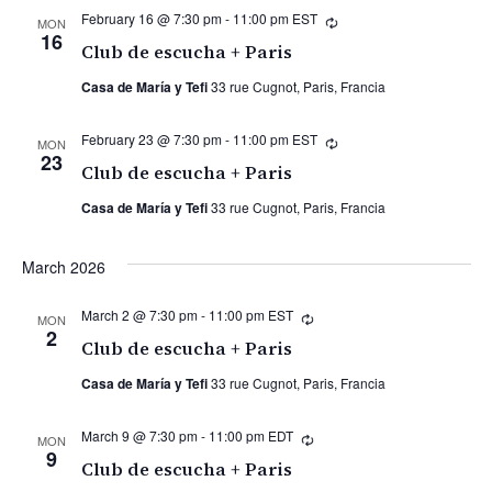
February 16 @ 7:30 pm
-
11:00 pm
EST
Recurring
MON
16
Club de escucha + Paris
Casa de María y Tefi
33 rue Cugnot, Paris, Francia
February 23 @ 7:30 pm
-
11:00 pm
EST
Recurring
MON
23
Club de escucha + Paris
Casa de María y Tefi
33 rue Cugnot, Paris, Francia
March 2026
March 2 @ 7:30 pm
-
11:00 pm
EST
Recurring
MON
2
Club de escucha + Paris
Casa de María y Tefi
33 rue Cugnot, Paris, Francia
March 9 @ 7:30 pm
-
11:00 pm
EDT
Recurring
MON
9
Club de escucha + Paris