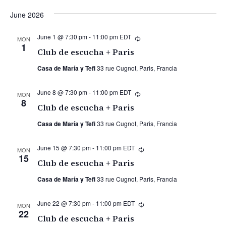
June 2026
June 1 @ 7:30 pm
-
11:00 pm
EDT
Recurring
MON
1
Club de escucha + Paris
Casa de María y Tefi
33 rue Cugnot, Paris, Francia
June 8 @ 7:30 pm
-
11:00 pm
EDT
Recurring
MON
8
Club de escucha + Paris
Casa de María y Tefi
33 rue Cugnot, Paris, Francia
June 15 @ 7:30 pm
-
11:00 pm
EDT
Recurring
MON
15
Club de escucha + Paris
Casa de María y Tefi
33 rue Cugnot, Paris, Francia
June 22 @ 7:30 pm
-
11:00 pm
EDT
Recurring
MON
22
Club de escucha + Paris