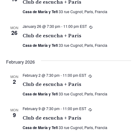
Club de escucha + Paris
Casa de María y Tefi
33 rue Cugnot, Paris, Francia
January 26 @ 7:30 pm
-
11:00 pm
EST
Recurring
MON
26
Club de escucha + Paris
Casa de María y Tefi
33 rue Cugnot, Paris, Francia
February 2026
February 2 @ 7:30 pm
-
11:00 pm
EST
Recurring
MON
2
Club de escucha + Paris
Casa de María y Tefi
33 rue Cugnot, Paris, Francia
February 9 @ 7:30 pm
-
11:00 pm
EST
Recurring
MON
9
Club de escucha + Paris
Casa de María y Tefi
33 rue Cugnot, Paris, Francia