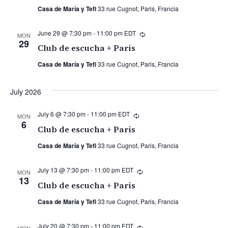
Casa de María y Tefi
33 rue Cugnot, Paris, Francia
June 29 @ 7:30 pm
-
11:00 pm
EDT
Recurring
MON
29
Club de escucha + Paris
Casa de María y Tefi
33 rue Cugnot, Paris, Francia
July 2026
July 6 @ 7:30 pm
-
11:00 pm
EDT
Recurring
MON
6
Club de escucha + Paris
Casa de María y Tefi
33 rue Cugnot, Paris, Francia
July 13 @ 7:30 pm
-
11:00 pm
EDT
Recurring
MON
13
Club de escucha + Paris
Casa de María y Tefi
33 rue Cugnot, Paris, Francia
July 20 @ 7:30 pm
-
11:00 pm
EDT
Recurring